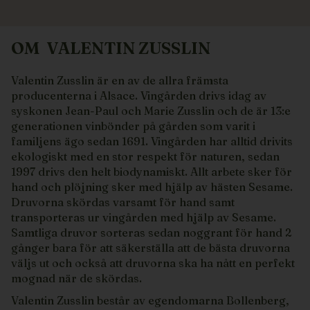
OM
VALENTIN ZUSSLIN
Valentin Zusslin är en av de allra främsta
producenterna i Alsace. Vingården drivs idag av
syskonen Jean-Paul och Marie Zusslin och de är 13:e
generationen vinbönder på gården som varit i
familjens ägo sedan 1691. Vingården har alltid drivits
ekologiskt med en stor respekt för naturen, sedan
1997 drivs den helt biodynamiskt. Allt arbete sker för
hand och plöjning sker med hjälp av hästen Sesame.
Druvorna skördas varsamt för hand samt
transporteras ur vingården med hjälp av Sesame.
Samtliga druvor sorteras sedan noggrant för hand 2
gånger bara för att säkerställa att de bästa druvorna
väljs ut och också att druvorna ska ha nått en perfekt
mognad när de skördas.
Valentin Zusslin består av egendomarna Bollenberg,