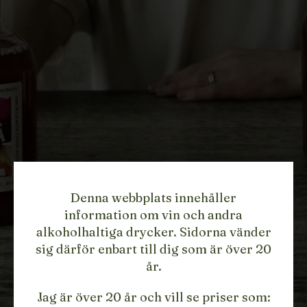
Denna webbplats innehåller
information om vin och andra
alkoholhaltiga drycker. Sidorna vänder
sig därför enbart till dig som är över 20
år.
Jag är över 20 år och vill se priser som: