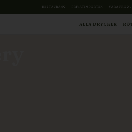
RESTAURANG
PRIVATIMPORTEN
VÅRA PRODU
ALLA DRYCKER
RÖT
ery