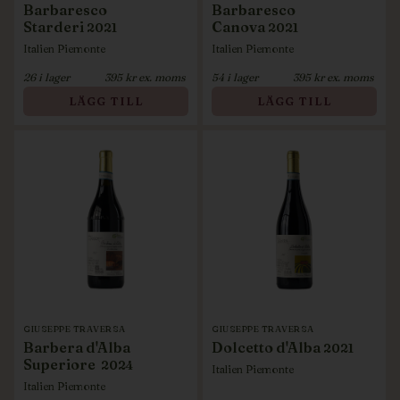
Barbaresco
Barbaresco
Starderi
Canova
2021
2021
Italien
Piemonte
Italien
Piemonte
26
i lager
395
kr ex. moms
54
i lager
395
kr ex. moms
LÄGG TILL
LÄGG TILL
GIUSEPPE TRAVERSA
GIUSEPPE TRAVERSA
Barbera d'Alba
Dolcetto d'Alba
2021
Superiore
2024
Italien
Piemonte
Italien
Piemonte