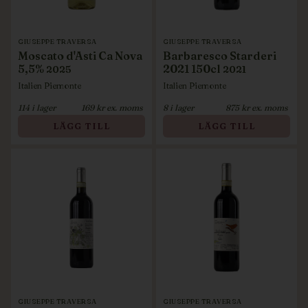
GIUSEPPE TRAVERSA
GIUSEPPE TRAVERSA
Moscato d'Asti Ca Nova
Barbaresco Starderi
5,5%
2021 150cl
2025
2021
Italien
Piemonte
Italien
Piemonte
114
i lager
169
kr ex. moms
8
i lager
875
kr ex. moms
LÄGG TILL
LÄGG TILL
GIUSEPPE TRAVERSA
GIUSEPPE TRAVERSA