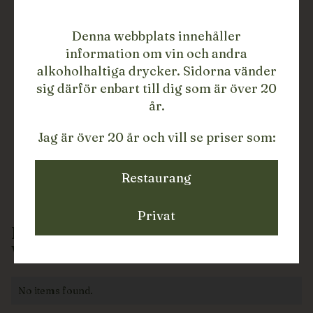
Denna webbplats innehåller
information om vin och andra
alkoholhaltiga drycker. Sidorna vänder
sig därför enbart till dig som är över 20
år.
Jag är över 20 år och vill se priser som:
Restaurang
Privat
DRYCKER FRÅN
WEINGUT PRAGER
No items found.