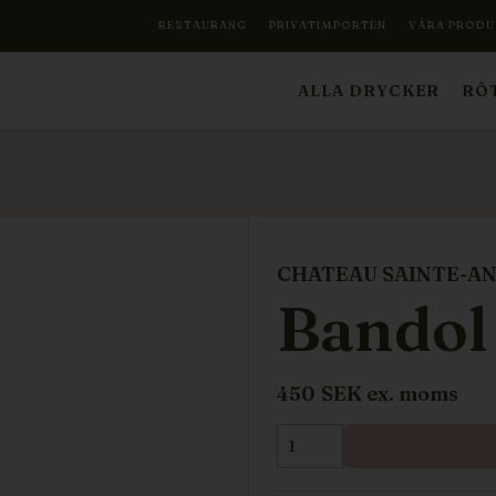
RESTAURANG
PRIVATIMPORTEN
VÅRA PRODU
ALLA DRYCKER
RÖT
CHATEAU SAINTE-A
Bandol
450
SEK ex. moms