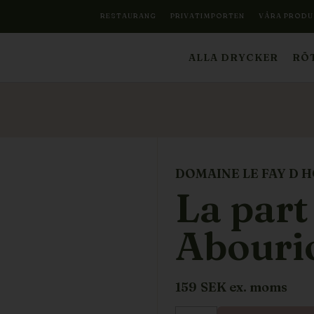
RESTAURANG
PRIVATIMPORTEN
VÅRA PRODU
ALLA DRYCKER
RÖT
DOMAINE LE FAY D H
La part
Abouri
159
SEK ex. moms