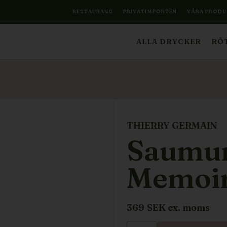
RESTAURANG
PRIVATIMPORTEN
VÅRA PRODU
ALLA DRYCKER
RÖT
THIERRY GERMAIN
Saumu
Memoi
369
SEK ex. moms