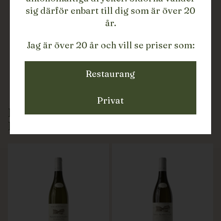
sig därför enbart till dig som är över 20
år.
Jag är över 20 år och vill se priser som:
Restaurang
Privat
DRYCKER FRÅN
DOMAINE HENRI PRUDHON