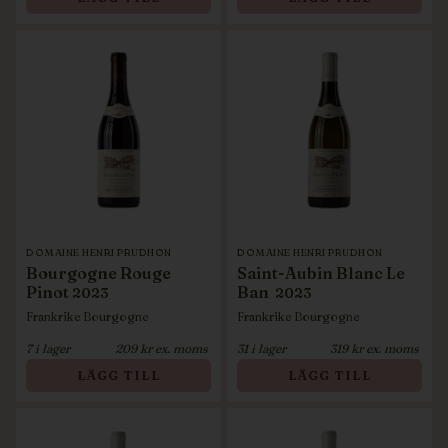
DOMAINE HENRI PRUDHON
DOMAINE HENRI PRUDHON
Bourgogne Rouge
Saint-Aubin Blanc Le
Pinot
Ban
2023
2023
Frankrike
Bourgogne
Frankrike
Bourgogne
7
i lager
209
kr ex. moms
31
i lager
319
kr ex. moms
LÄGG TILL
LÄGG TILL