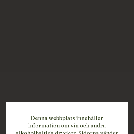
Denna webbplats innehåller
information om vin och andra
alkoholhaltiga drycker. Sidorna vänder