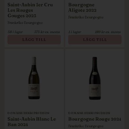
Saint-Aubin 1er Cru
Bourgogne
Les Rouges
Aligote
2022
Gouges
2023
Frankrike
Bourgogne
Frankrike
Bourgogne
58
i lager
375
kr ex. moms
1
i lager
189
kr ex. moms
LÄGG TILL
LÄGG TILL
DOMAINE HENRI PRUDHON
DOMAINE HENRI PRUDHON
Saint-Aubin Blanc Le
Bourgogne Rouge
2024
Ban
2024
Frankrike
Bourgogne